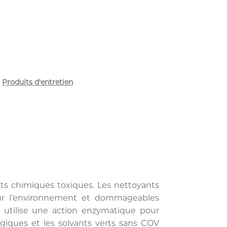
,
Produits d'entretien
ants chimiques toxiques. Les nettoyants
ur l’environnement et dommageables
 utilise une action enzymatique pour
logiques et les solvants verts sans COV