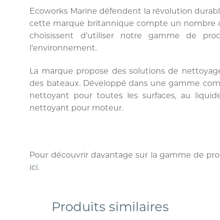
Ecoworks Marine défendent la révolution durab
cette marque britannique compte un nombre cr
choisissent d’utiliser notre gamme de pr
l’environnement.
La marque propose des solutions de nettoyage 
des bateaux. Développé dans une gamme compa
nettoyant pour toutes les surfaces, au liquid
nettoyant pour moteur.
Pour découvrir davantage sur la gamme de produ
ici
.
Produits similaires