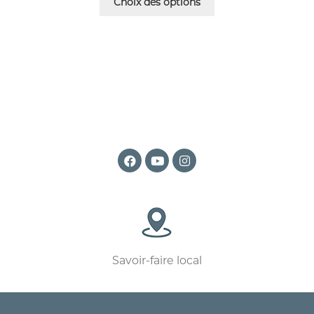
Choix des options
Savoir-faire local