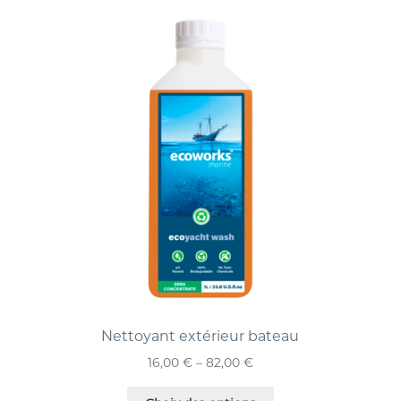
Nettoyant extérieur bateau
16,00
€
–
82,00
€