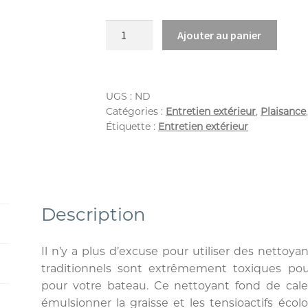
Ajouter au panier
UGS :
ND
Catégories :
Entretien extérieur
,
Plaisance
Étiquette :
Entretien extérieur
Description
Il n’y a plus d’excuse pour utiliser des nettoy
traditionnels sont extrêmement toxiques po
pour votre bateau. Ce nettoyant fond de cale
émulsionner la graisse et les tensioactifs éco