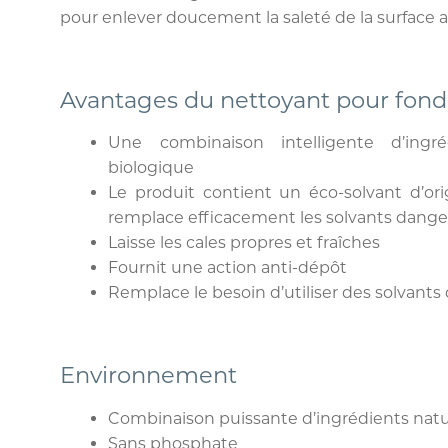
pour enlever doucement la saleté de la surface au
Avantages du nettoyant pour fond
Une combinaison intelligente d’ingréd
biologique
Le produit contient un éco-solvant d’ori
remplace efficacement les solvants dang
Laisse les cales propres et fraîches
Fournit une action anti-dépôt
Remplace le besoin d’utiliser des solvant
Environnement
Combinaison puissante d’ingrédients natu
Sans phosphate