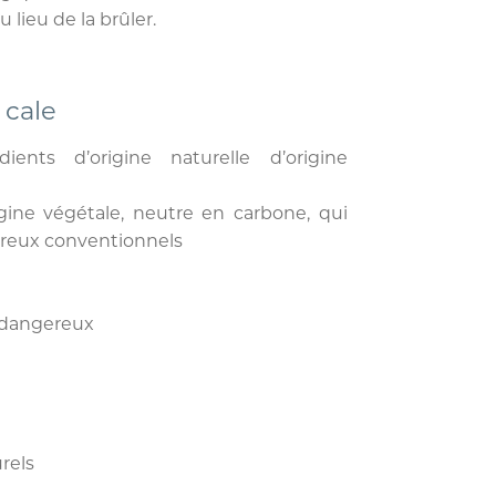
 lieu de la brûler.
 cale
ients d’origine naturelle d’origine
gine végétale, neutre en carbone, qui
ereux conventionnels
s dangereux
rels