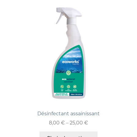
Désinfectant assainissant
8,00
€
–
25,00
€