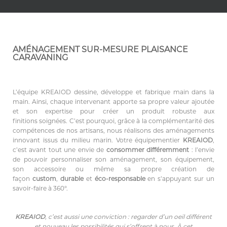
AMÉNAGEMENT SUR-MESURE PLAISANCE
CARAVANING
L’équipe KREAIOD dessine, développe et fabrique main dans la
main. Ainsi, chaque intervenant apporte sa propre valeur ajoutée
et son expertise pour créer un produit robuste aux
finitions soignées. C’est pourquoi, grâce à la complémentarité des
compétences de nos artisans, nous réalisons des aménagements
innovant issus du milieu marin.
Votre équipementier
KREAIOD
,
c’est avant tout une envie de
consommer différemment
: l’envie
de pouvoir personnaliser son aménagement, son équipement,
son accessoire ou même sa propre création de
façon
custom
,
durable
et
éco-responsable
en s’appuyant sur un
savoir-faire à 360°.
KREAIOD
, c’est aussi une conviction : regarder d’un oeil différent
et nouveau les possibilités qui s’offrent à nous.
À cet