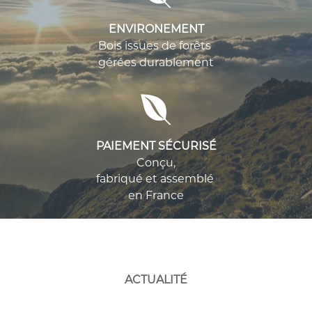
ENVIRONEMENT
Bois issues de forêts
gérées durablement
PAIEMENT SÉCURISÉ
Conçu,
fabriqué et assemblé
en France
ACTUALITÉ