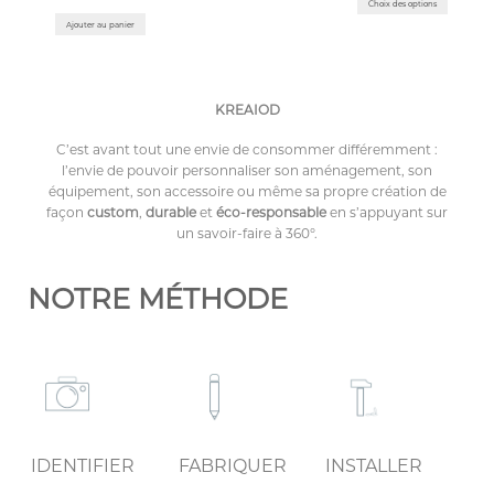
Choix des options
Ajouter au panier
KREAIOD
C’est avant tout une envie de consommer différemment :
l’envie de pouvoir personnaliser son aménagement, son
équipement, son accessoire ou même sa propre création de
façon
custom
,
durable
et
éco-responsable
en s’appuyant sur
un savoir-faire à 360°.
NOTRE MÉTHODE
IDENTIFIER
FABRIQUER
INSTALLER