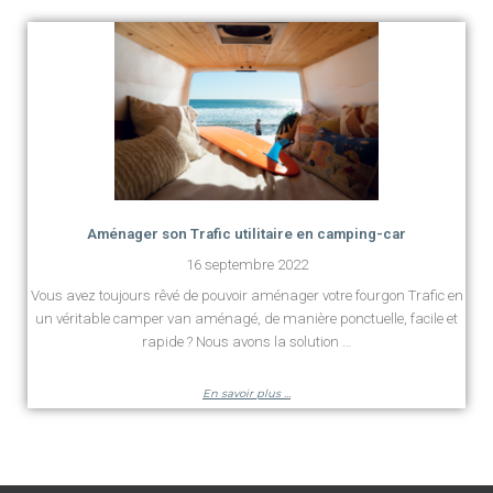
Aménager son Trafic utilitaire en camping-car
16 septembre 2022
Vous avez toujours rêvé de pouvoir aménager votre fourgon Trafic
en
un véritable camper van aménagé, de manière ponctuelle, facile et
rapide ? Nous avons la solution …
En savoir plus …