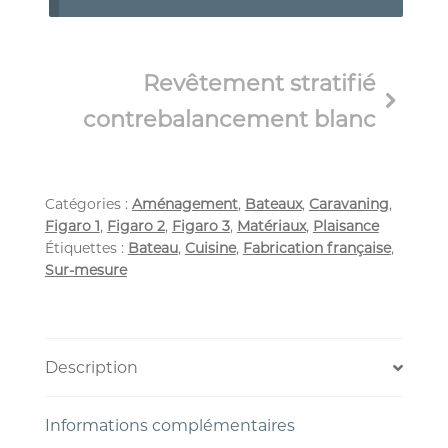
Revêtement stratifié
contrebalancement blanc
Catégories :
Aménagement
,
Bateaux
,
Caravaning
,
Figaro 1
,
Figaro 2
,
Figaro 3
,
Matériaux
,
Plaisance
Étiquettes :
Bateau
,
Cuisine
,
Fabrication française
,
Sur-mesure
Description
Informations complémentaires