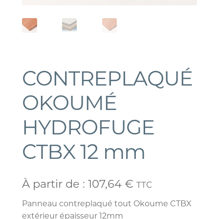
CONTREPLAQUÉ
OKOUMÉ
HYDROFUGE
CTBX 12 mm
À partir de :
107,64
€
TTC
Panneau contreplaqué tout Okoume CTBX
extérieur épaisseur 12mm