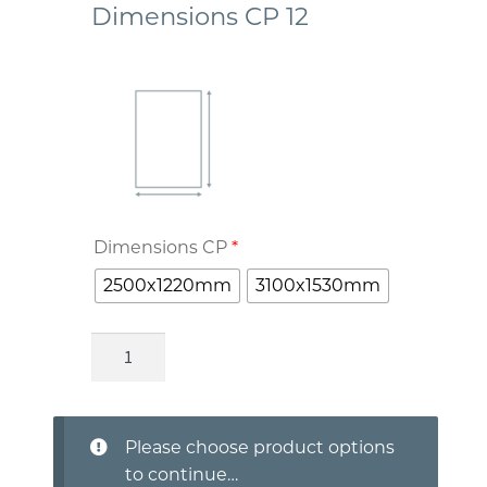
Dimensions CP 12
Dimensions CP
*
2500x1220mm
3100x1530mm
Please choose product options
to continue…