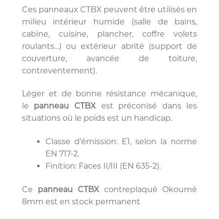
Ces panneaux CTBX peuvent être utilisés en
milieu intérieur humide (salle de bains,
cabine, cuisine, plancher, coffre volets
roulants…) ou extérieur abrité (support de
couverture, avancée de toiture,
contreventement).
Léger et de bonne résistance mécanique,
le
panneau CTBX
est préconisé dans les
situations où le poids est un handicap.
Classe d’émission: E1, selon la norme
EN 717-2.
Finition: Faces II/III (EN 635-2).
Ce
panneau CTBX
contreplaqué Okoumé
8mm est en stock permanent