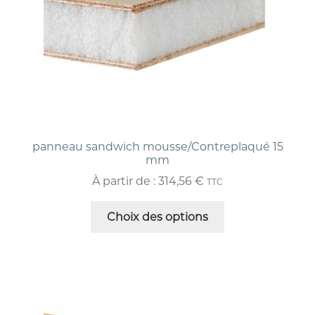
panneau sandwich mousse/Contreplaqué 15
mm
À partir de :
314,56
€
TTC
Choix des options