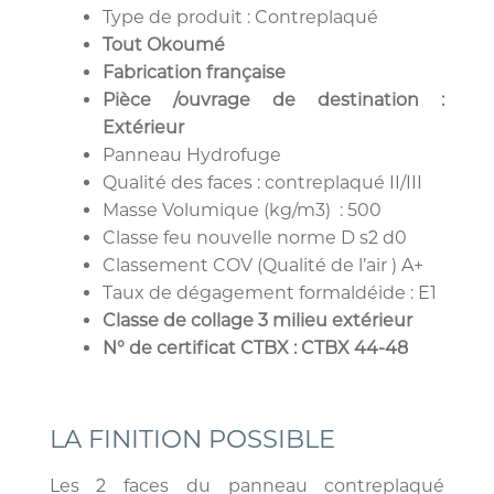
Type de produit : Contreplaqué
Tout Okoumé
Fabrication française
Pièce /ouvrage de destination :
Extérieur
Panneau Hydrofuge
Qualité des faces : contreplaqué II/III
Masse Volumique (kg/m3) : 500
Classe feu nouvelle norme D s2 d0
Classement COV (Qualité de l’air ) A+
Taux de dégagement formaldéide : E1
Classe de collage 3 milieu extérieur
N° de certificat CTBX : CTBX 44-48
LA FINITION POSSIBLE
Les 2 faces du panneau contreplaqué