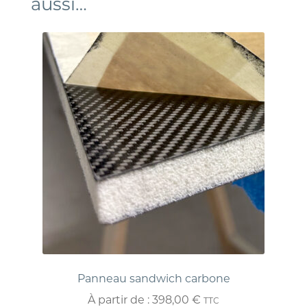
aussi…
Panneau sandwich carbone
À partir de :
398,00
€
TTC