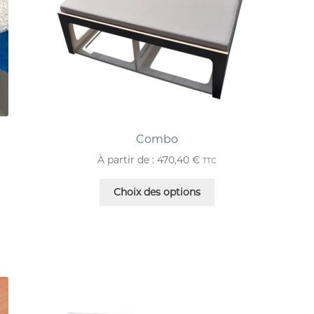
Combo
À partir de :
470,40
€
TTC
Choix des options