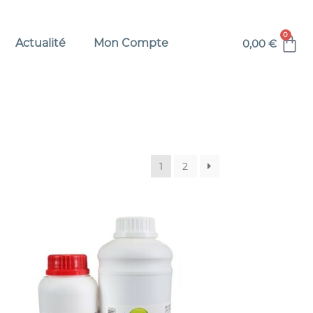
0
Actualité
Mon Compte
0,00
€
1
2