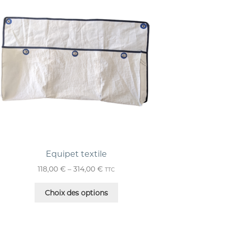
Equipet textile
118,00
€
–
314,00
€
TTC
Choix des options