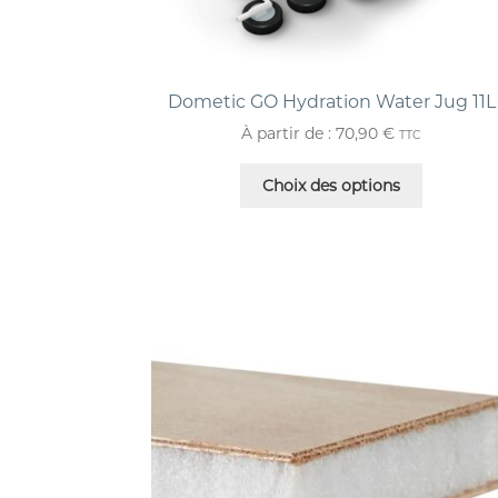
Dometic GO Hydration Water Jug 11L
À partir de :
70,90
€
TTC
Choix des options