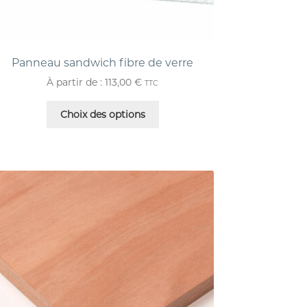
Panneau sandwich fibre de verre
À partir de :
113,00
€
TTC
Choix des options