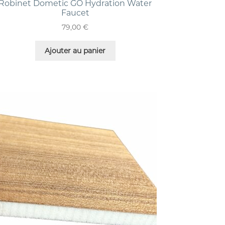
Robinet Dometic GO Hydration Water
Faucet
79,00
€
Ajouter au panier