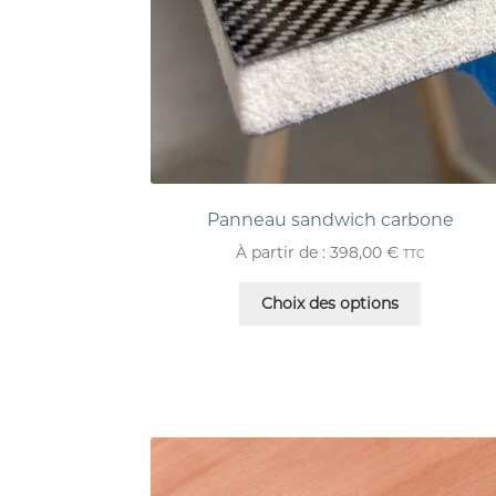
Panneau sandwich carbone
À partir de :
398,00
€
TTC
Choix des options