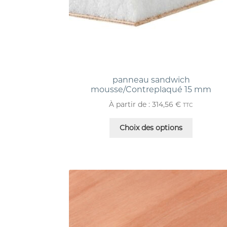
panneau sandwich
mousse/Contreplaqué 15 mm
À partir de :
314,56
€
TTC
Choix des options