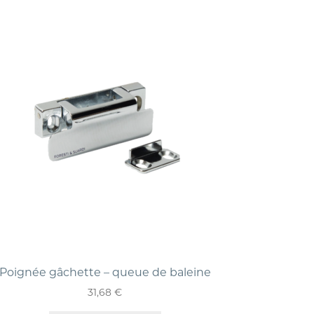
Poignée gâchette – queue de baleine
31,68
€