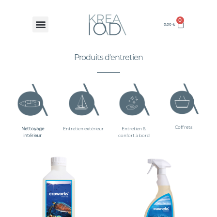
0
0,00
€
Produits d'entretien
Coffrets
Nettoyage
Entretien extérieur
Entretien &
intérieur
confort à
bord