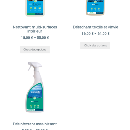
Nettoyant multi-surfaces
Détachant textile et vinyle
intérieur
16,00
€
–
64,00
€
18,00
€
–
55,00
€
Choix des options
Choix des options
Désinfectant assainissant