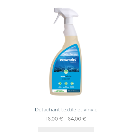
Détachant textile et vinyle
16,00
€
–
64,00
€