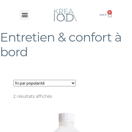
0
0,00
€
Entretien & confort à
bord
2 résultats affichés