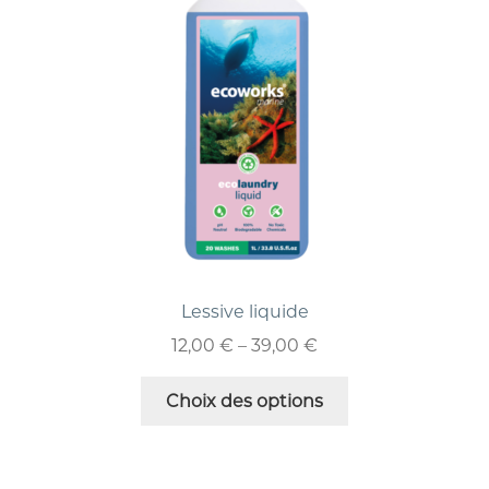
Lessive liquide
12,00
€
–
39,00
€
Choix des options