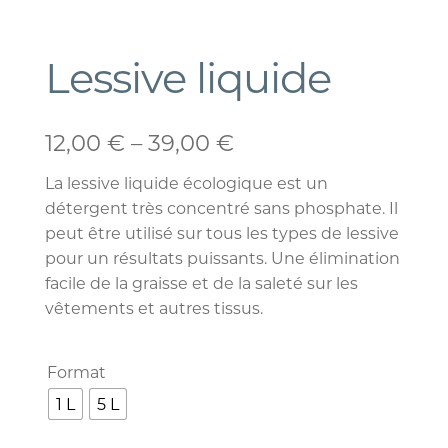
Lessive liquide
12,00
€
–
39,00
€
La lessive liquide écologique est un
détergent très concentré sans phosphate. Il
peut être utilisé sur tous les types de lessive
pour un r
ésultats puissants. Une élimination
facile de la graisse et de la saleté sur les
vêtements et autres tissus.
Format
1 L
5 L