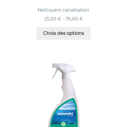
Nettoyant canalisation
25,00
€
–
76,00
€
Choix des options