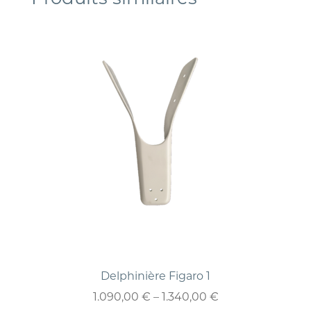
Delphinière Figaro 1
1.090,00
€
–
1.340,00
€