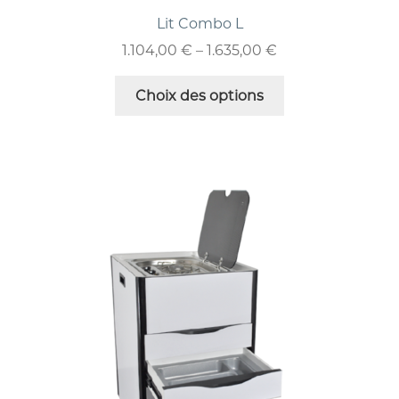
Lit Combo L
1.104,00
€
–
1.635,00
€
Choix des options