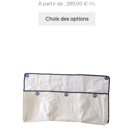
À partir de :
289,00
€
TTC
Choix des options