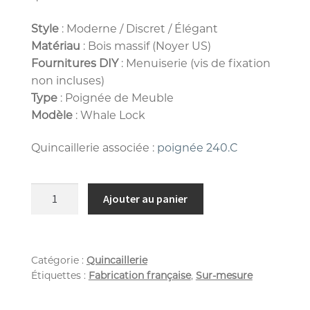
Style
: Moderne / Discret / Élégant
Matériau
: Bois massif (Noyer US)
Fournitures DIY
: Menuiserie (vis de fixation
non incluses)
Type
: Poignée de Meuble
Modèle
: Whale Lock
Quincaillerie associée :
poignée 240.C
Ajouter au panier
Catégorie :
Quincaillerie
Étiquettes :
Fabrication française
,
Sur-mesure