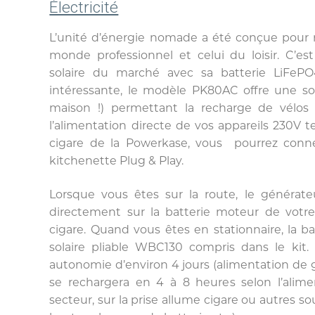
Électricité
L’unité d’énergie nomade a été conçue pour 
monde professionnel et celui du loisir. C’es
solaire du marché avec sa batterie LiFePO
intéressante, le modèle PK80AC offre une so
maison !) permettant la recharge de vélos él
l’alimentation directe de vos appareils 230V te
cigare de la Powerkase, vous
pourrez conne
kitchenette Plug & Play.
Lorsque vous êtes sur la route, le générat
directement sur la batterie moteur de votre 
cigare. Quand vous êtes en stationnaire, la 
solaire pliable WBC130 compris dans le kit
autonomie d’environ 4 jours (alimentation de g
se rechargera en 4 à 8 heures selon l’alimen
secteur, sur la prise allume cigare ou autres so