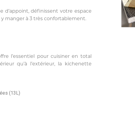
le d’appoint, définissent votre espace
r y manger à 3 très confortablement.
e l’essentiel pour cuisiner en total
rieur qu’à l’extérieur, la kichenette
sées (13L)