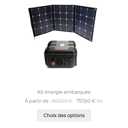
Kit énergie embarquée
À partir de :
803,00
€
757,60
€
TTC
Choix des options