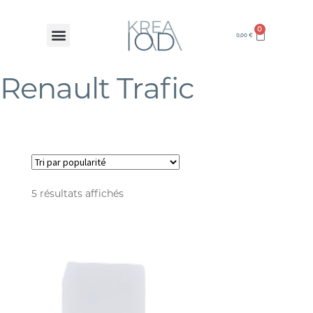
0
0,00
€
Renault Trafic
5 résultats affichés