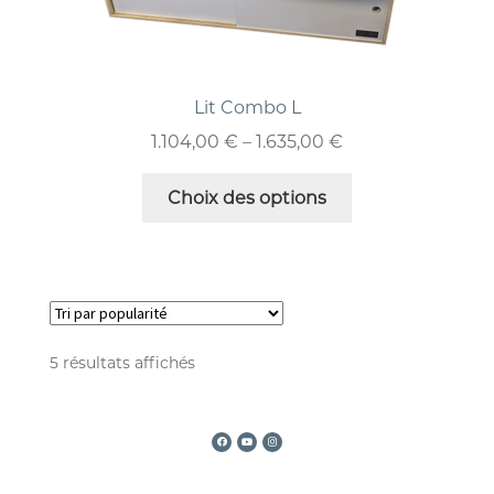
Lit Combo L
1.104,00
€
–
1.635,00
€
Choix des options
5 résultats affichés