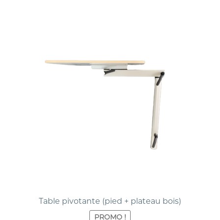
Table pivotante (pied + plateau bois)
PROMO !