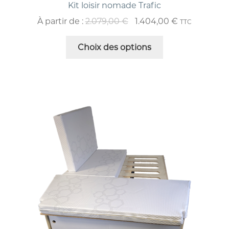
Kit loisir nomade Trafic
À partir de :
2.079,00
€
1.404,00
€
TTC
Choix des options