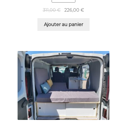
311,00
€
226,00
€
Ajouter au panier